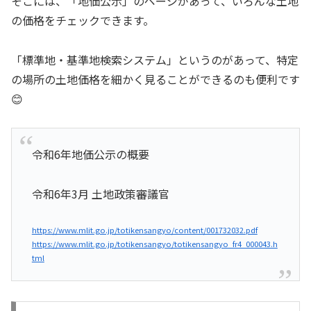
そこには、「地価公示」のページがあって、いろんな土地
の価格をチェックできます。
「標準地・基準地検索システム」というのがあって、特定
の場所の土地価格を細かく見ることができるのも便利です
😊
令和6年地価公示の概要
令和6年3月 土地政策審議官
https://www.mlit.go.jp/totikensangyo/content/001732032.pdf
https://www.mlit.go.jp/totikensangyo/totikensangyo_fr4_000043.h
tml