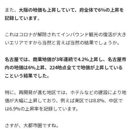
また、
大阪の地価も上昇していて、府全体で6％の上昇を
記録しています
。
これはコロナが解除されてインバウンド観光の復活が大き
いエリアですから当然と言えば当然の結果でしょうか。
名古屋では、商業地価が3年連続で4.2%上昇し、名古屋市
内の地価は6%上昇、224地点全てで地価が上昇している
こという結果でした。
特に、再開発が進む地区では、ホテルなどの建設により地
価が大幅に上昇しており、例えば東区では8.8%、中区で
は6.9%の上昇率を記録しています。
さすが、大都市圏ですね。