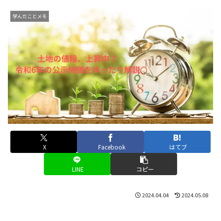
学んだことメモ
X
Facebook
はてブ
LINE
コピー
2024.04.04
2024.05.08