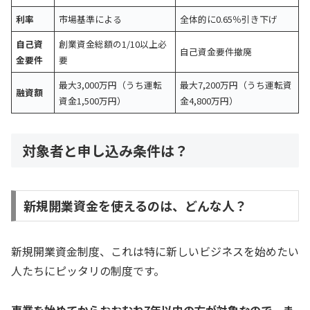
利率
市場基準による
全体的に0.65％引き下げ
自己資
創業資金総額の1/10以上必
自己資金要件撤廃
金要件
要
最大3,000万円（うち運転
最大7,200万円（うち運転資
融資額
資金1,500万円）
金4,800万円）
対象者と申し込み条件は？
新規開業資金を使えるのは、どんな人？
新規開業資金制度、これは特に新しいビジネスを始めたい
人たちにピッタリの制度です。