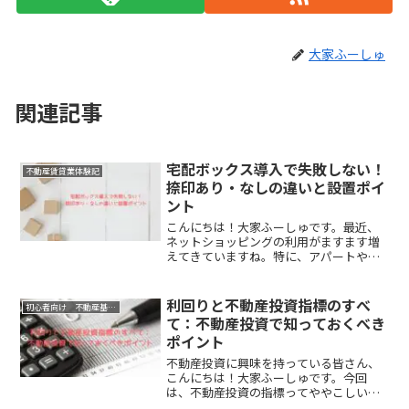
大家ふーしゅ
関連記事
宅配ボックス導入で失敗しない！
不動産賃貸業体験記
捺印あり・なしの違いと設置ポイ
ント
こんにちは！大家ふーしゅです。最近、
ネットショッピングの利用がますます増
えてきていますね。特に、アパートやマ
ンションに住んでいると、宅配便の受け
取りが大変だったりしませんか？そんな
時に便利なのが「宅配ボックス」です。
利回りと不動産投資指標のすべ
初心者向け 不動産基礎編
宅配ボックスがあれば、留...
て：不動産投資で知っておくべき
ポイント
不動産投資に興味を持っている皆さん、
こんにちは！大家ふーしゅです。今回
は、不動産投資の指標ってややこしいく
て複雑💧略語とかよくわからないし…。