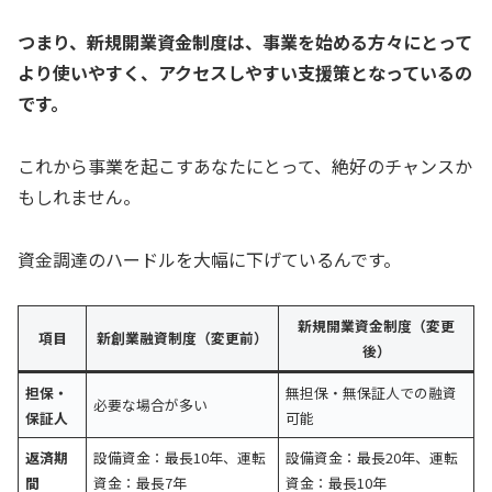
つまり、新規開業資金制度は、事業を始める方々にとって
より使いやすく、アクセスしやすい支援策となっているの
です。
これから事業を起こすあなたにとって、絶好のチャンスか
もしれません。
資金調達のハードルを大幅に下げているんです。
新規開業資金制度（変更
項目
新創業融資制度（変更前）
後）
担保・
無担保・無保証人での融資
必要な場合が多い
保証人
可能
返済期
設備資金：最長10年、運転
設備資金：最長20年、運転
間
資金：最長7年
資金：最長10年