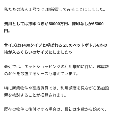
私たちの法人１号では2個設置してみることにしました。
費用としては捺印つきが80000万円、捺印なしが65000
円。
サイズはH400タイプと呼ばれる２Lのペットボトル6本の
箱が入るくらいのサイズにしました✨
最近では、ネットショッピングの利用増加に伴い、部屋数
の40%を設置するケースも増えています。
特に新築物件や高級賃貸では、利用頻度を見ながら追加設
置を検討することが推奨されます。
既存の物件に後付けする場合は、最初は少数から始めて、