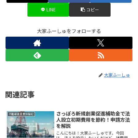
LINE
コピー
大家ふーしゅをフォローする
大家ふーしゅ
関連記事
さっぽろ新規創業促進補助金で法
不動産賃貸業体験記
人設立初期費用を節約！申請方法
を解説
こんにちは！大家ふーしゅです。今回
は、法人を設立したいんだけど、諸費用