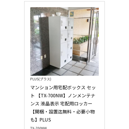
PLUS(プラス)
マンション用宅配ボックス セッ
ト 【TX-700NW】ノンメンテナ
ンス 液晶表示 宅配用ロッカー 
【開梱・設置迄無料・必要小物
も】PLUS
TX-700NW