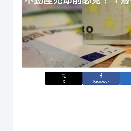
X
Facebook