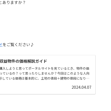
とありますか？
ド
をご覧ください♪
収益物件の価格解説ガイド
購入しようと思ってポータルサイトを見ているとき、物件の価
っているの？って思ったりしませんか？今回はこのような人向
示している価格は基本的に、土地の値段＋建物の値段になりま
2024.04.07