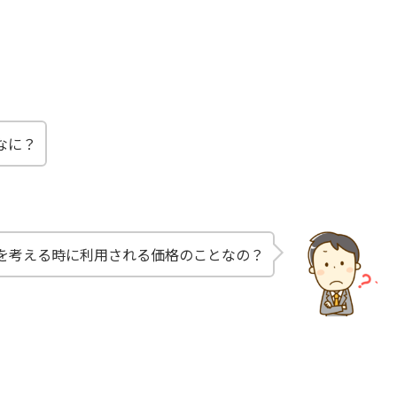
なに？
を考える時に利用される価格のことなの？