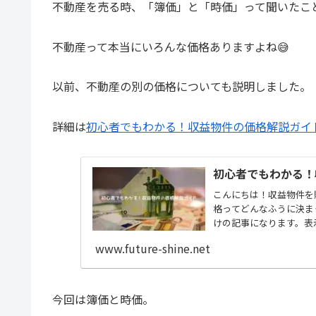
不動産を売る時、「簿価」と「時価」って聞いたこ
不動産って本当にいろんな価格ありますよね😅
以前、不動産の別の価格についても説明しました。
詳細は
初心者でもわかる！収益物件の価格解説ガイ
初心者でもわかる！
こんにちは！収益物件を
格ってどんなふうに決ま
けの記事になります。表
す。今...
www.future-shine.net
今回は簿価と時価。