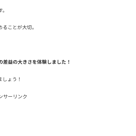
す。
めることが大切。
の差益の大きさを体験しました！
ましょう！
ンサーリンク