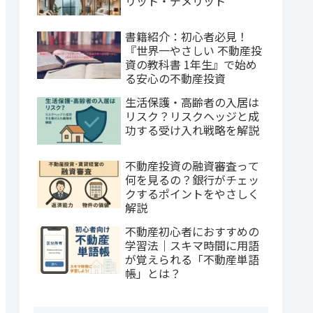
リット・デメリット
書籍紹介：初心者必見！
『世界一やさしい 不動産投
資の教科書 1年生』で始め
る安心の不動産投資
生活保護・高齢者の入居は
リスク？リスクヘッジと成
功する受け入れ戦略を解説
不動産投資の融資審査って
何を見るの？銀行がチェッ
クするポイントをやさしく
解説
不動産初心者におすすめの
学習法｜スキマ時間に用語
が覚えられる「不動産単語
帳」とは？