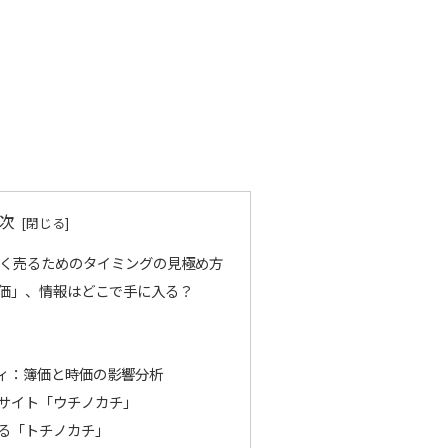
次
高く売るためのタイミングの見極め方
価」、情報はどこで手に入る？
ィ：簿価と時価の影響分析
サイト「ウチノカチ」
る「トチノカチ」