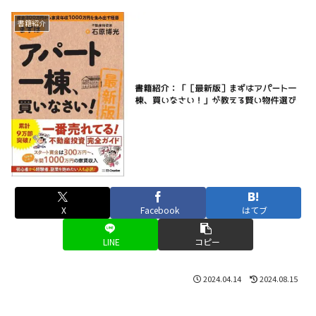
書籍紹介
X
Facebook
はてブ
LINE
コピー
2024.04.14
2024.08.15