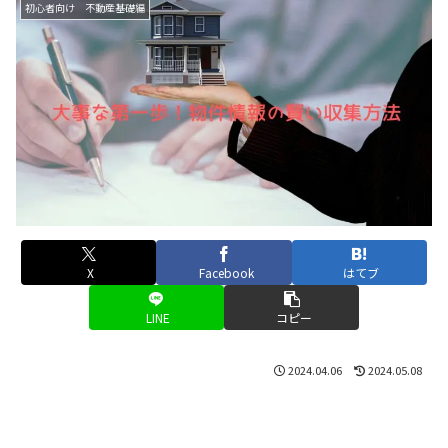
初心者向け 不動産基礎編
X
Facebook
はてブ
LINE
コピー
2024.04.06
2024.05.08