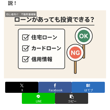
説！
初心者向け 不動産基礎編
X
Facebook
はてブ
LINE
コピー