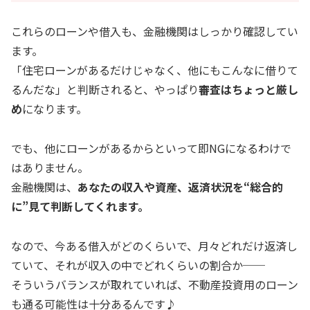
これらのローンや借入も、金融機関はしっかり確認してい
ます。
「住宅ローンがあるだけじゃなく、他にもこんなに借りて
るんだな」と判断されると、やっぱり
審査はちょっと厳し
め
になります。
でも、他にローンがあるからといって即NGになるわけで
はありません。
金融機関は、
あなたの収入や資産、返済状況を“総合的
に”見て判断してくれます。
なので、今ある借入がどのくらいで、月々どれだけ返済し
ていて、それが収入の中でどれくらいの割合か──
そういうバランスが取れていれば、不動産投資用のローン
も通る可能性は十分あるんです♪