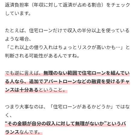
返済負担率（年収に対して返済が占める割合）をチェック
しています。
たとえば、住宅ローンだけで収入の半分以上を使っている
ような場合、
「これ以上の借り入れはちょっとリスクが高いかも…」と
判断される可能性があるんですね。
でも逆に言えば、
無理のない範囲で住宅ローンを組んでい
る人なら、追加でアパートローンなどの融資を受けるチャ
ンスは十分ある
ということ。
つまり大事なのは、「住宅ローンがあるかどうか」ではな
く、
“その金額が自分の収入に対して無理がないか”というバ
ランス
なんです。