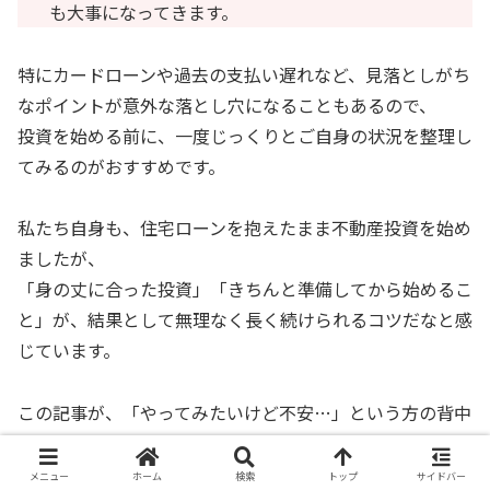
も大事になってきます。
特にカードローンや過去の支払い遅れなど、見落としがち
なポイントが意外な落とし穴になることもあるので、
投資を始める前に、一度じっくりとご自身の状況を整理し
てみるのがおすすめです。
私たち自身も、住宅ローンを抱えたまま不動産投資を始め
ましたが、
「身の丈に合った投資」「きちんと準備してから始めるこ
と」が、結果として無理なく長く続けられるコツだなと感
じています。
この記事が、「やってみたいけど不安…」という方の背中
を少しでもそっと押せたらうれしいです♪
未来の選択肢を広げるためにも、ぜひ一歩踏み出してみて
メニュー
ホーム
検索
トップ
サイドバー